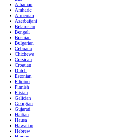
Albanian
Amharic
Armenian
Azerbaijani
Belarusian
Bengali
Bosnian
Bulgarian
Cebuano
Chichewa
Corsican
Croatian
Dutch
Estonian
Filipino
Finnish
Frisian
Galician
Georgian
Gujarati
Haitian
Hausa
Hawaiian
Hebrew
Hmong