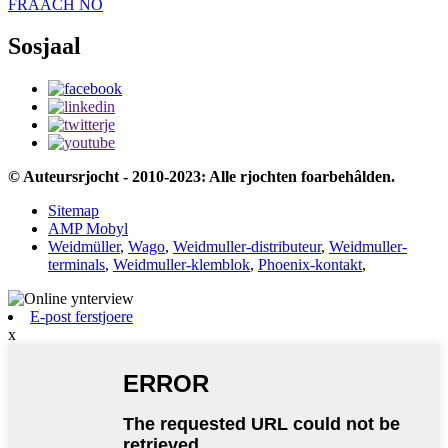
FRAACH NO
Sosjaal
© Auteursrjocht - 2010-2023: Alle rjochten foarbehâlden.
Sitemap
AMP Mobyl
Weidmüller
,
Wago
,
Weidmuller-distributeur
,
Weidmuller-
terminals
,
Weidmuller-klemblok
,
Phoenix-kontakt
,
E-post ferstjoere
x